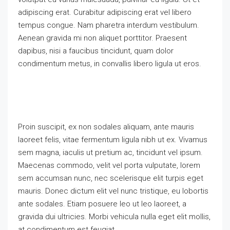
adipiscing erat. Curabitur adipiscing erat vel libero
tempus congue. Nam pharetra interdum vestibulum.
Aenean gravida mi non aliquet porttitor. Praesent
dapibus, nisi a faucibus tincidunt, quam dolor
condimentum metus, in convallis libero ligula ut eros.
Proin suscipit, ex non sodales aliquam, ante mauris
laoreet felis, vitae fermentum ligula nibh ut ex. Vivamus
sem magna, iaculis ut pretium ac, tincidunt vel ipsum.
Maecenas commodo, velit vel porta vulputate, lorem
sem accumsan nunc, nec scelerisque elit turpis eget
mauris. Donec dictum elit vel nunc tristique, eu lobortis
ante sodales. Etiam posuere leo ut leo laoreet, a
gravida dui ultricies. Morbi vehicula nulla eget elit mollis,
at condimentum est feugiat.