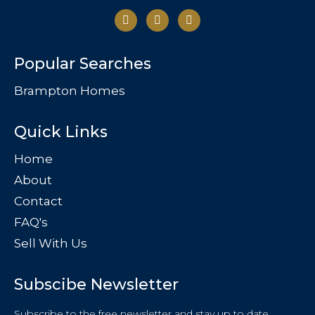
Popular Searches
Brampton Homes
Quick Links
Home
About
Contact
FAQ's
Sell With Us
Subscibe Newsletter
Subscribe to the free newsletter and stay up to date