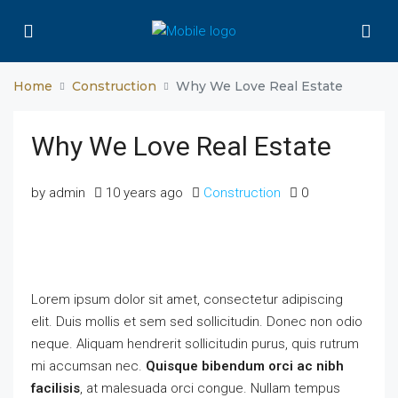
Home
Construction
Why We Love Real Estate
Why We Love Real Estate
by admin
10 years ago
Construction
0
Lorem ipsum dolor sit amet, consectetur adipiscing
elit. Duis mollis et sem sed sollicitudin. Donec non odio
neque. Aliquam hendrerit sollicitudin purus, quis rutrum
mi accumsan nec.
Quisque bibendum orci ac nibh
facilisis
, at malesuada orci congue. Nullam tempus