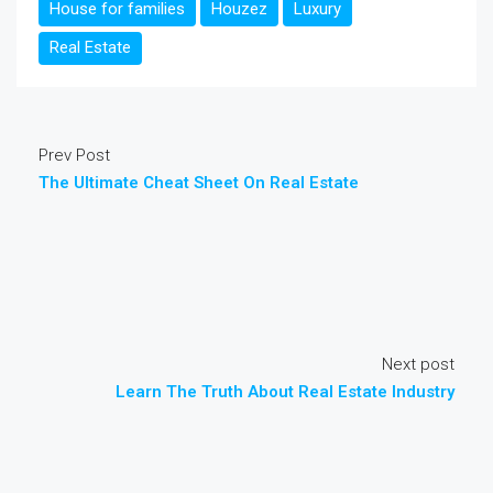
House for families
Houzez
Luxury
Real Estate
Prev Post
The Ultimate Cheat Sheet On Real Estate
Next post
Learn The Truth About Real Estate Industry