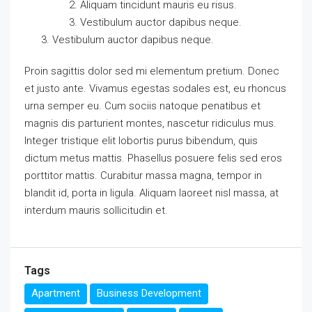
Aliquam tincidunt mauris eu risus.
Vestibulum auctor dapibus neque.
Vestibulum auctor dapibus neque.
Proin sagittis dolor sed mi elementum pretium. Donec
et justo ante. Vivamus egestas sodales est, eu rhoncus
urna semper eu. Cum sociis natoque penatibus et
magnis dis parturient montes, nascetur ridiculus mus.
Integer tristique elit lobortis purus bibendum, quis
dictum metus mattis. Phasellus posuere felis sed eros
porttitor mattis. Curabitur massa magna, tempor in
blandit id, porta in ligula. Aliquam laoreet nisl massa, at
interdum mauris sollicitudin et.
Tags
Apartment
Business Development