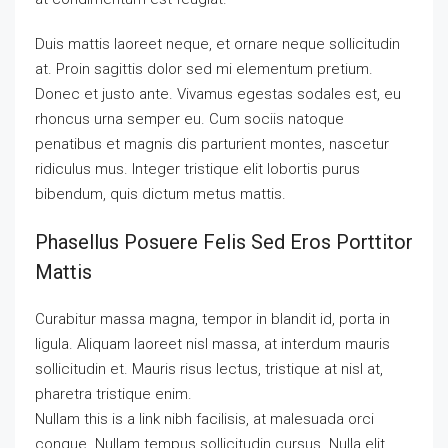
Duis mattis laoreet neque, et ornare neque sollicitudin
at. Proin sagittis dolor sed mi elementum pretium.
Donec et justo ante. Vivamus egestas sodales est, eu
rhoncus urna semper eu. Cum sociis natoque
penatibus et magnis dis parturient montes, nascetur
ridiculus mus. Integer tristique elit lobortis purus
bibendum, quis dictum metus mattis.
Phasellus Posuere Felis Sed Eros Porttitor
Mattis
Curabitur massa magna, tempor in blandit id, porta in
ligula. Aliquam laoreet nisl massa, at interdum mauris
sollicitudin et. Mauris risus lectus, tristique at nisl at,
pharetra tristique enim.
Nullam this is a link nibh facilisis, at malesuada orci
congue. Nullam tempus sollicitudin cursus. Nulla elit