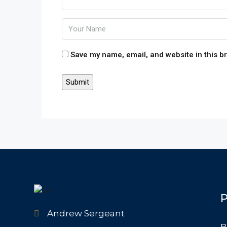
Save my name, email, and website in this b
P
Andrew Sergeant
B