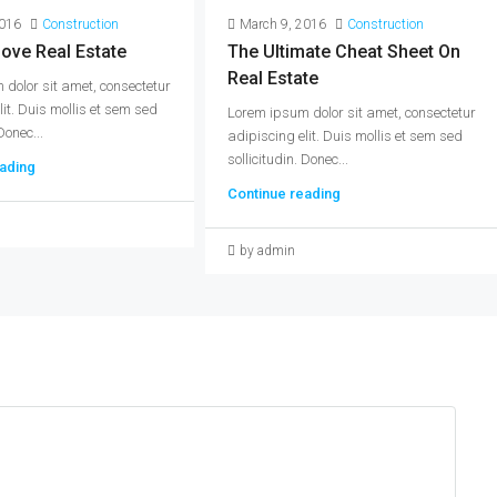
2016
Construction
March 9, 2016
Construction
ove Real Estate
The Ultimate Cheat Sheet On
Real Estate
dolor sit amet, consectetur
lit. Duis mollis et sem sed
Lorem ipsum dolor sit amet, consectetur
Donec...
adipiscing elit. Duis mollis et sem sed
sollicitudin. Donec...
ading
Continue reading
by admin