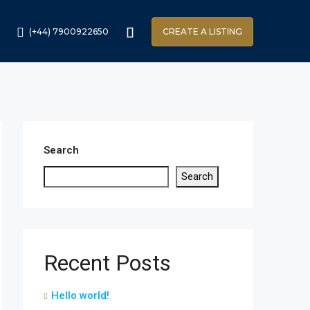
(+44) 7900922650
CREATE A LISTING
Search
Search
Recent Posts
Hello world!