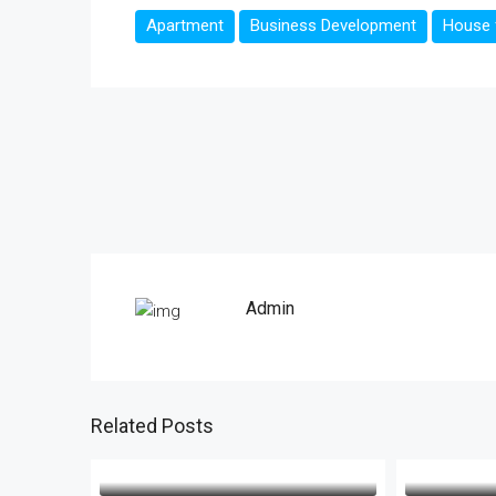
Apartment
Business Development
House f
Admin
Related Posts