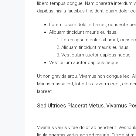
libero tempus congue. Nam pharetra interdum ves
dapibus, nisi a faucibus tincidunt, quam dolor co
Lorem ipsum dolor sit amet, consectetuer a
Aliquam tincidunt mauris eu risus.
Lorem ipsum dolor sit amet, consecte
Aliquam tincidunt mauris eu risus.
Vestibulum auctor dapibus neque.
Vestibulum auctor dapibus neque.
Ut non gravida arcu. Vivamus non congue leo. Al
Mauris massa est, lobortis a viverra eget, elem
laoreet.
Sed Ultrices Placerat Metus. Vivamus Po
Vivamus varius vitae dolor ac hendrerit. Vestib
ligula egestas varius ac sed mauris. Fusce at 