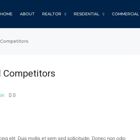
HOME
ABOUT
REALTOR
RESIDENTIAL
COMMERCIAL
 Competitors
d Competitors
on
0
ng elit. Duis mollis et sem sed sollicitudin. Donec non odio