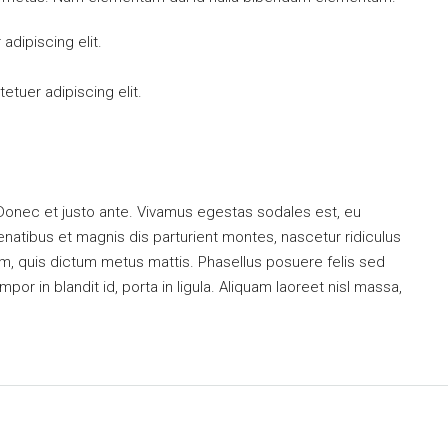
dipiscing elit.
tuer adipiscing elit.
 Donec et justo ante. Vivamus egestas sodales est, eu
atibus et magnis dis parturient montes, nascetur ridiculus
dum, quis dictum metus mattis. Phasellus posuere felis sed
or in blandit id, porta in ligula. Aliquam laoreet nisl massa,