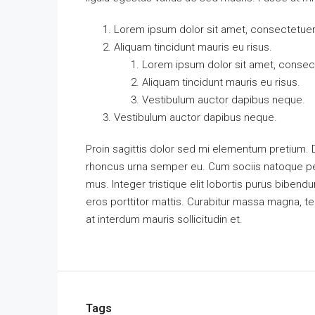
Lorem ipsum dolor sit amet, consectetuer a
Aliquam tincidunt mauris eu risus.
Lorem ipsum dolor sit amet, consecte
Aliquam tincidunt mauris eu risus.
Vestibulum auctor dapibus neque.
Vestibulum auctor dapibus neque.
Proin sagittis dolor sed mi elementum pretium.
rhoncus urna semper eu. Cum sociis natoque pen
mus. Integer tristique elit lobortis purus biben
eros porttitor mattis. Curabitur massa magna, temp
at interdum mauris sollicitudin et.
Tags