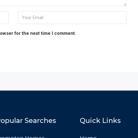
rowser for the next time I comment.
opular Searches
Quick Links
rampton Homes
Home