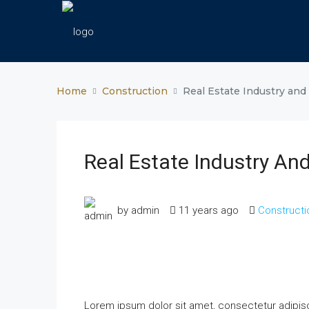
Home
Construction
Real Estate Industry and
Real Estate Industry An
by admin
11 years ago
Constructi
Lorem ipsum dolor sit amet, consectetur adipisci