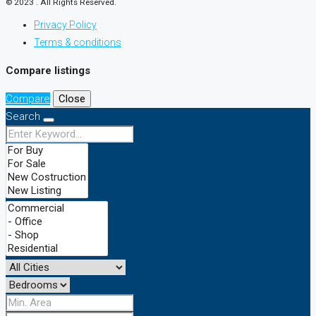
© 2023 . All Rights Reserved.
Privacy Policy
Terms & conditions
Compare listings
Compare
Close
Search