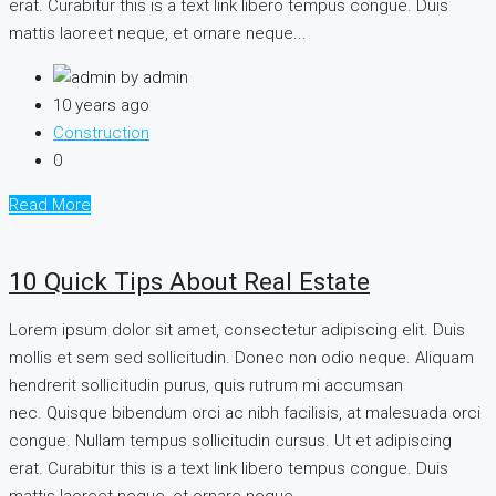
erat. Curabitur this is a text link libero tempus congue. Duis
mattis laoreet neque, et ornare neque...
by admin
10 years ago
Construction
0
Read More
10 Quick Tips About Real Estate
Lorem ipsum dolor sit amet, consectetur adipiscing elit. Duis
mollis et sem sed sollicitudin. Donec non odio neque. Aliquam
hendrerit sollicitudin purus, quis rutrum mi accumsan
nec. Quisque bibendum orci ac nibh facilisis, at malesuada orci
congue. Nullam tempus sollicitudin cursus. Ut et adipiscing
erat. Curabitur this is a text link libero tempus congue. Duis
mattis laoreet neque, et ornare neque...