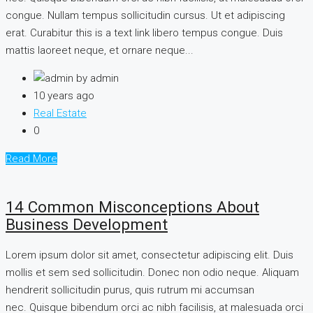
congue. Nullam tempus sollicitudin cursus. Ut et adipiscing
erat. Curabitur this is a text link libero tempus congue. Duis
mattis laoreet neque, et ornare neque...
by admin
10 years ago
Real Estate
0
Read More
14 Common Misconceptions About
Business Development
Lorem ipsum dolor sit amet, consectetur adipiscing elit. Duis
mollis et sem sed sollicitudin. Donec non odio neque. Aliquam
hendrerit sollicitudin purus, quis rutrum mi accumsan
nec. Quisque bibendum orci ac nibh facilisis, at malesuada orci