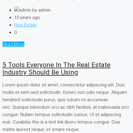
by admin
10 years ago
Real Estate
0
Read More
5 Tools Everyone In The Real Estate
Industry Should Be Using
Lorem ipsum dolor sit amet, consectetur adipiscing elit. Duis
mollis et sem sed sollicitudin. Donec non odio neque. Aliquam
hendrerit sollicitudin purus, quis rutrum mi accumsan
nec. Quisque bibendum orci ac nibh facilisis, at malesuada orci
congue. Nullam tempus sollicitudin cursus. Ut et adipiscing
erat. Curabitur this is a text link libero tempus congue. Duis
mattis laoreet neque, et ornare neque...