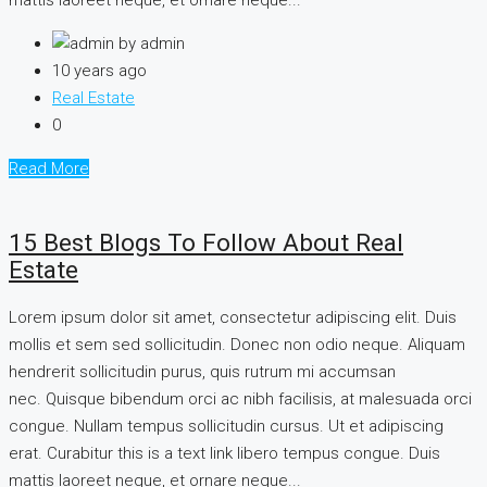
by admin
10 years ago
Real Estate
0
Read More
15 Best Blogs To Follow About Real
Estate
Lorem ipsum dolor sit amet, consectetur adipiscing elit. Duis
mollis et sem sed sollicitudin. Donec non odio neque. Aliquam
hendrerit sollicitudin purus, quis rutrum mi accumsan
nec. Quisque bibendum orci ac nibh facilisis, at malesuada orci
congue. Nullam tempus sollicitudin cursus. Ut et adipiscing
erat. Curabitur this is a text link libero tempus congue. Duis
mattis laoreet neque, et ornare neque...