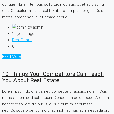
congue. Nullam tempus sollicitudin cursus. Ut et adipiscing
erat. Curabitur this is a text link libero tempus congue. Duis
mattis laoreet neque, et ornare neque...
by admin
10 years ago
Real Estate
0
Read More
10 Things Your Competitors Can Teach
You About Real Estate
Lorem ipsum dolor sit amet, consectetur adipiscing elit. Duis
mollis et sem sed sollicitudin. Donec non odio neque. Aliquam
hendrerit sollicitudin purus, quis rutrum mi accumsan
nec. Quisque bibendum orci ac nibh facilisis, at malesuada orci