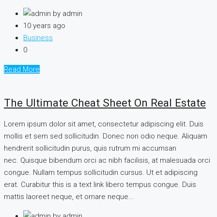
by admin
10 years ago
Business
0
Read More
The Ultimate Cheat Sheet On Real Estate
Lorem ipsum dolor sit amet, consectetur adipiscing elit. Duis
mollis et sem sed sollicitudin. Donec non odio neque. Aliquam
hendrerit sollicitudin purus, quis rutrum mi accumsan
nec. Quisque bibendum orci ac nibh facilisis, at malesuada orci
congue. Nullam tempus sollicitudin cursus. Ut et adipiscing
erat. Curabitur this is a text link libero tempus congue. Duis
mattis laoreet neque, et ornare neque...
by admin