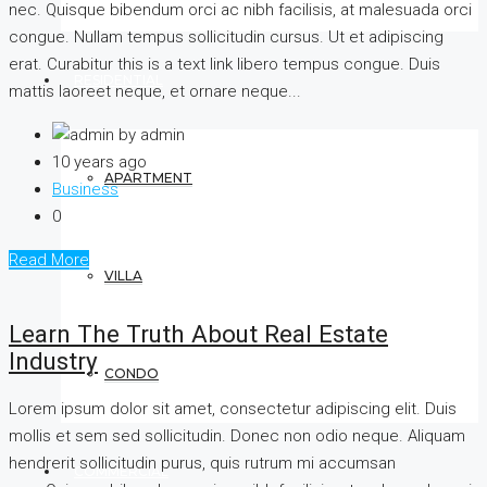
nec. Quisque bibendum orci ac nibh facilisis, at malesuada orci
congue. Nullam tempus sollicitudin cursus. Ut et adipiscing
erat. Curabitur this is a text link libero tempus congue. Duis
RESIDENTIAL
mattis laoreet neque, et ornare neque...
by admin
10 years ago
APARTMENT
Business
0
Read More
VILLA
Learn The Truth About Real Estate
Industry
CONDO
Lorem ipsum dolor sit amet, consectetur adipiscing elit. Duis
mollis et sem sed sollicitudin. Donec non odio neque. Aliquam
hendrerit sollicitudin purus, quis rutrum mi accumsan
COMMERCIAL