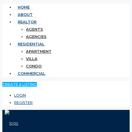
HOME
ABOUT
REALTOR
AGENTS
AGENCIES
RESIDENTIAL
APARTMENT
VILLA
CONDO
COMMERCIAL
CREATE A LISTING
LOGIN
REGISTER