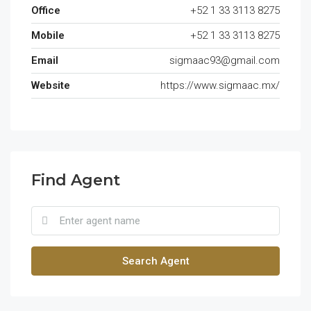
Office
+52 1 33 3113 8275
Mobile
+52 1 33 3113 8275
Email
sigmaac93@gmail.com
Website
https://www.sigmaac.mx/
Find Agent
Search Agent