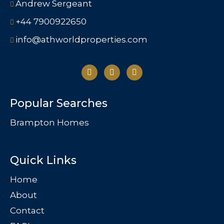
Andrew Sergeant
+44 7900922650
info@athworldproperties.com
Popular Searches
Brampton Homes
Quick Links
Home
About
Contact