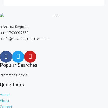
Andrew Sergeant
+44 7900922650
info@athworldproperties.com
Popular Searches
Brampton Homes
Quick Links
Home
About
Contact