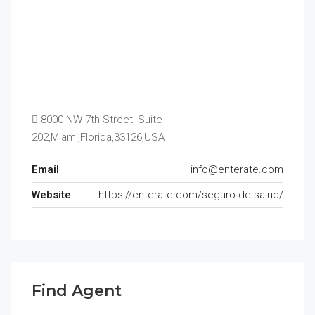
8000 NW 7th Street, Suite
202,Miami,Florida,33126,USA
Email
info@enterate.com
Website
https://enterate.com/seguro-de-salud/
Find Agent