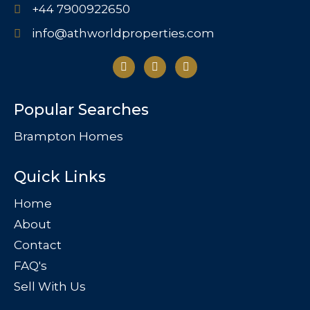
+44 7900922650
info@athworldproperties.com
Popular Searches
Brampton Homes
Quick Links
Home
About
Contact
FAQ's
Sell With Us