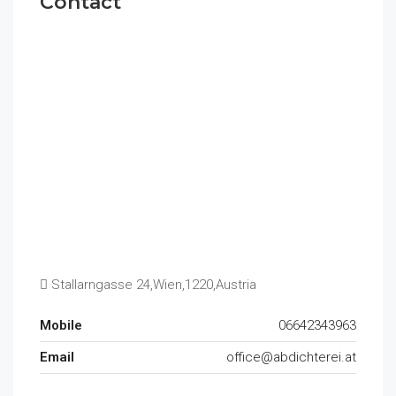
Contact
Stallarngasse 24,Wien,1220,Austria
Mobile
06642343963
Email
office@abdichterei.at